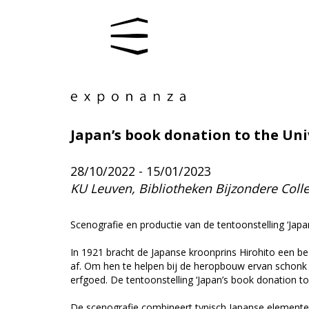
Japan’s book donation to the Uni
28/10/2022 - 15/01/2023
KU Leuven, Bibliotheken Bijzondere Colle
Scenografie en productie van de tentoonstelling ‘Japa
In 1921 bracht de Japanse kroonprins Hirohito een bez
af. Om hen te helpen bij de heropbouw ervan schonk J
erfgoed. De tentoonstelling ‘Japan’s book donation to 
De scenografie combineert typisch Japanse elementen,