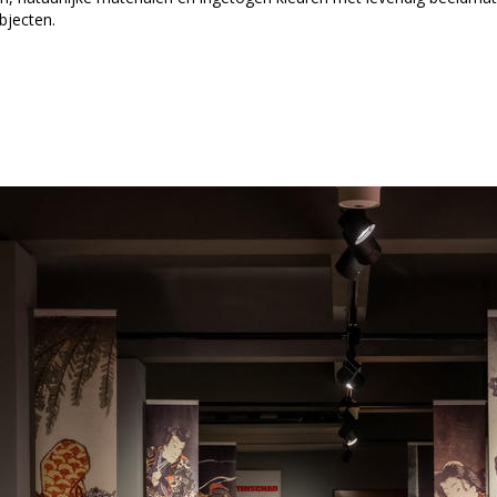
bjecten.