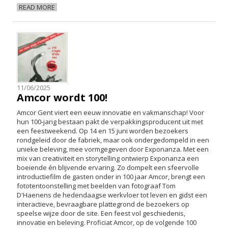
READ MORE
11/06/2025
Amcor wordt 100!
Amcor Gent viert een eeuw innovatie en vakmanschap! Voor
hun 100-jarig bestaan pakt de verpakkingsproducent uit met
een feestweekend. Op 14 en 15 juni worden bezoekers
rondgeleid door de fabriek, maar ook ondergedompeld in een
unieke beleving, mee vormgegeven door Exponanza. Met een
mix van creativiteit en storytelling ontwierp Exponanza een
boeiende én blijvende ervaring. Zo dompelt een sfeervolle
introductiefilm de gasten onder in 100 jaar Amcor, brengt een
fototentoonstelling met beelden van fotograaf Tom
D'Haenens de hedendaagse werkvloer tot leven en gidst een
interactieve, bevraagbare plattegrond de bezoekers op
speelse wijze door de site. Een feest vol geschiedenis,
innovatie en beleving. Proficiat Amcor, op de volgende 100