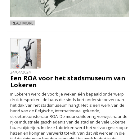
READ MORE
24/04/2024
Een ROA voor het stadsmuseum van
Lokeren
In Lokeren werd de voorbije weken één bepaald onderwerp
druk besproken: de haas die sinds kort onderste boven aan
het dak van het stadsmuseum hangt. Het is een werk van de
hand van de Belgische, internationaal gekende,
streetartkunstenaar ROA. De muurschildering verwijst naar de
rijke industriële geschiedenis van de stad en de vele Lokerse
haarsnijderijen. In deze fabrieken werd het vel van gestroopte
hazen en konijnen verwerkt tot vilt. Van dat vilt werden in die
tijd de chiqueste hoeden gemaakt. Het werk kadert in de