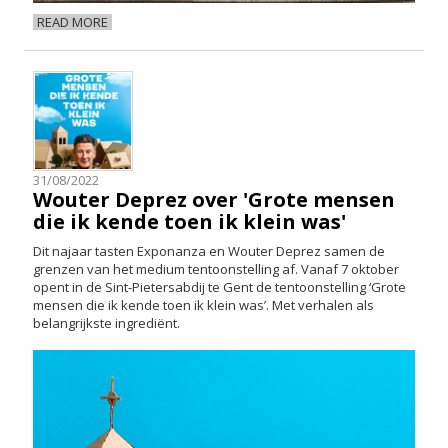
READ MORE
31/08/2022
Wouter Deprez over 'Grote mensen
die ik kende toen ik klein was'
Dit najaar tasten Exponanza en Wouter Deprez samen de
grenzen van het medium tentoonstelling af. Vanaf 7 oktober
opent in de Sint-Pietersabdij te Gent de tentoonstelling ‘Grote
mensen die ik kende toen ik klein was’. Met verhalen als
belangrijkste ingrediënt.