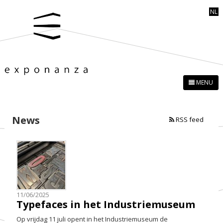
NL
MENU
News
RSS feed
11/06/2025
Typefaces in het Industriemuseum
Op vrijdag 11 juli opent in het Industriemuseum de