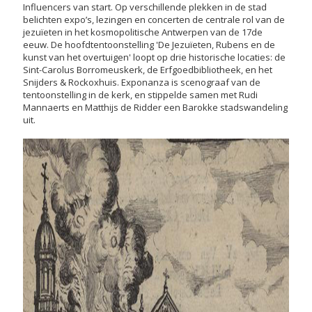
Influencers van start. Op verschillende plekken in de stad
belichten expo’s, lezingen en concerten de centrale rol van de
jezuïeten in het kosmopolitische Antwerpen van de 17de
eeuw. De hoofdtentoonstelling 'De Jezuïeten, Rubens en de
kunst van het overtuigen' loopt op drie historische locaties: de
Sint-Carolus Borromeuskerk, de Erfgoedbibliotheek, en het
Snijders & Rockoxhuis. Exponanza is scenograaf van de
tentoonstelling in de kerk, en stippelde samen met Rudi
Mannaerts en Matthijs de Ridder een Barokke stadswandeling
uit.