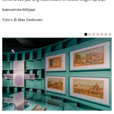
kuleuven.be/600jaar
Foto's © Elias Derboven