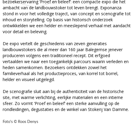
bezoekerservaring ‘Proef en beleef’: een compacte expo die het
ambacht van de landbouwstoker tot leven brengt. Exponanza
stond in voor het volledige traject, van concept en scenografie tot
inhoud en storytelling. Op basis van historisch onderzoek
ontwikkelden we een helder en meeslepend verhaal met aandacht
voor detail en beleving.
De expo vertelt de geschiedenis van zeven generaties
landbouwstokers die al meer dan 160 jaar Balegemse jenever
produceren volgens een traditioneel recept. Dit erfgoed
vertaalden we naar een toegankelijk parcours waarin verleden en
heden samenkomen. Bezoekers ontdekken zowel het
familieverhaal als het productieproces, van korrel tot borrel,
helder en visueel uitgelegd.
De scenografie sluit aan bij de authenticiteit van de historische
site, met warme verlichting, eerlijke materialen en een intieme
sfeer. Zo vormt ‘Proef en beleef’ een sterke aanvulling op de
rondleidingen, degustaties en de winkel van Stokerij Van Damme.
Foto's © Roos Denys