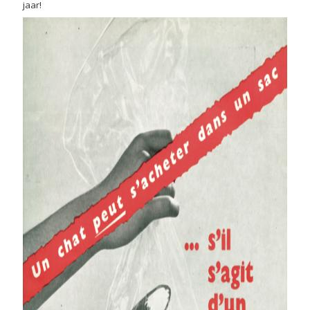
jaar!