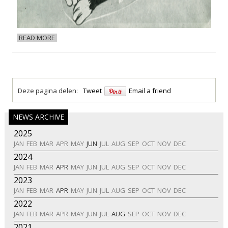
READ MORE
Deze pagina delen:
Tweet
Email a friend
NEWS ARCHIVE
2025
JAN
FEB
MAR
APR
MAY
JUN
JUL
AUG
SEP
OCT
NOV
DEC
2024
JAN
FEB
MAR
APR
MAY
JUN
JUL
AUG
SEP
OCT
NOV
DEC
2023
JAN
FEB
MAR
APR
MAY
JUN
JUL
AUG
SEP
OCT
NOV
DEC
2022
JAN
FEB
MAR
APR
MAY
JUN
JUL
AUG
SEP
OCT
NOV
DEC
2021