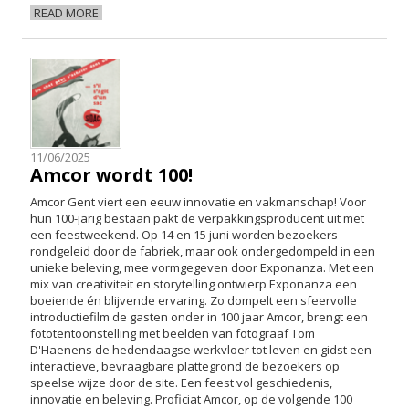
READ MORE
11/06/2025
Amcor wordt 100!
Amcor Gent viert een eeuw innovatie en vakmanschap! Voor
hun 100-jarig bestaan pakt de verpakkingsproducent uit met
een feestweekend. Op 14 en 15 juni worden bezoekers
rondgeleid door de fabriek, maar ook ondergedompeld in een
unieke beleving, mee vormgegeven door Exponanza. Met een
mix van creativiteit en storytelling ontwierp Exponanza een
boeiende én blijvende ervaring. Zo dompelt een sfeervolle
introductiefilm de gasten onder in 100 jaar Amcor, brengt een
fototentoonstelling met beelden van fotograaf Tom
D'Haenens de hedendaagse werkvloer tot leven en gidst een
interactieve, bevraagbare plattegrond de bezoekers op
speelse wijze door de site. Een feest vol geschiedenis,
innovatie en beleving. Proficiat Amcor, op de volgende 100