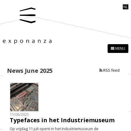
NL
MENU
News June 2025
RSS feed
11/06/2025
Typefaces in het Industriemuseum
Op vrijdag 11 juli opent in het Industriemuseum de